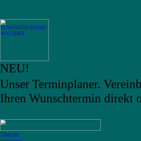
NEU!
Unser Terminplaner. Vereinb
Ihren Wunschtermin direkt o
Über uns
Leistungen