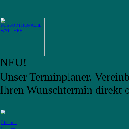
NEU!
Unser Terminplaner. Vereinb
Ihren Wunschtermin direkt o
Über uns
Leistungen