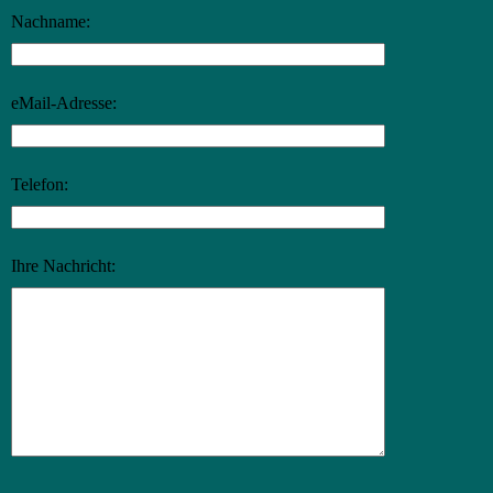
Nachname:
eMail-Adresse:
Telefon:
Ihre Nachricht: