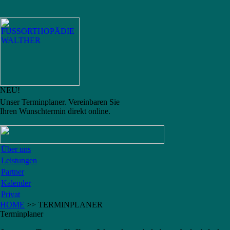
NEU!
Unser Terminplaner. Vereinbaren Sie
Ihren Wunschtermin direkt online.
Über uns
Leistungen
Partner
Kalender
Privat
HOME
>> TERMINPLANER
Terminplaner